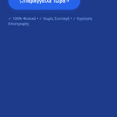
Παράγγειλε Τώρα
✓ 100% Φυσικό • ✓ Χωρίς Συνταγή • ✓ Εγγύηση
Επιστροφής